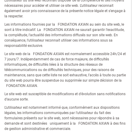
L’utilisateur du site web reconnait disposer de la compétence et des moyens
nécessaires pour accéder et utiliser ce site web. L’utilisateur reconnait
également avoir pris connaissance de la présente notice légale et s’engage à
la respecter.
Les informations fournies par la FONDATION AXIAN au sein du site web, le
sont à titre indicatif. La FONDATION AXIAN ne saurait garantir l’exactitude,
la complétude, l’actualité des informations diffusés sur son site web. En
conséquence, l’utilisateur reconnait utiliser ces informations sous sa
responsabilité exclusive.
Le site web de la FONDATION AXIAN est normalement accessible 24h/24 et
7 jours/7. Indépendamment de cas de force majeure, de difficultés
informatiques, de difficultés liées à la structure des réseaux de
télécommunications ou de difficultés techniques, pour des raisons de
maintenance, sans que cette liste ne soit exhaustive, l’accès à toute ou partie
du site web pourra être suspendue ou supprimée sur simple décision de la
FONDATION AXIAN.
Le site web est susceptible de modifications et d’évolution sans notifications
d’aucune sorte.
L’utilisateur est notamment informé que, conformément aux dispositions
légales, les informations communiquées par l’utilisateur du fait des
formulaires présents sur le site web, sont nécessaires pour répondre à sa
demande et sont destinées uniquement à la FONDATION AXIAN à des fins
de gestion administrative et commerciale.