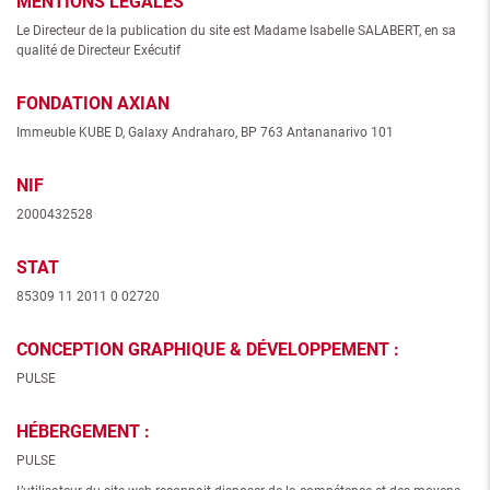
MENTIONS LEGALES
Le Directeur de la publication du site est Madame Isabelle SALABERT, en sa
qualité de Directeur Exécutif
FONDATION AXIAN
Immeuble KUBE D, Galaxy Andraharo, BP 763 Antananarivo 101
NIF
2000432528
STAT
85309 11 2011 0 02720
CONCEPTION GRAPHIQUE & DÉVELOPPEMENT :
PULSE
HÉBERGEMENT :
PULSE