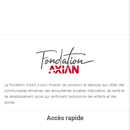
La Fondation AXIAN a pour mission de concevoir et déployer, aux côtés des
communautés africaines, des écosystèmes durables d’éducation, de santé et
de développement social qui renforcent l’autonomie des enfants et des
jeunes.
Accès rapide