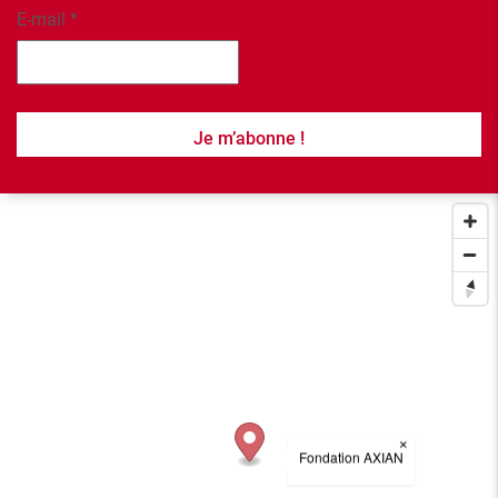
E-mail
*