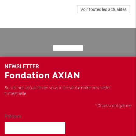
Voir toutes les actualités
NEWSLETTER
Fondation AXIAN
Suivez nos actualités en vous inscrivant à notre newsletter
trimestrielle.
* Champ obligatoire
Prénom