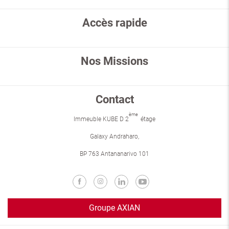
Accès rapide
Nos Missions
Contact
ème
Immeuble KUBE D 2
étage
Galaxy Andraharo,
BP 763 Antananarivo 101
Groupe AXIAN