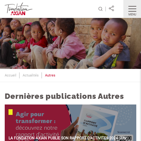
MENU
Accueil
Actualités
Autres
Dernières publications Autres
utres
LA FONDATION AXIAN PUBLIE SON RAPPORT D’ACTIVITES 2024 : UN