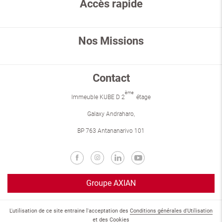
Accès rapide
Nos Missions
Contact
ème
Immeuble KUBE D 2
étage
Galaxy Andraharo,
BP 763 Antananarivo 101
Groupe AXIAN
L'utilisation de ce site entraine l'acceptation des
Conditions générales d'Utilisation
et des
Cookies