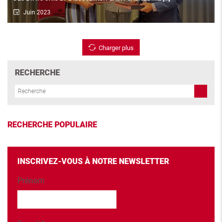
Juin 2023
Autres
Charger plus
RECHERCHE
RECHERCHE POPULAIRE
INSCRIVEZ-VOUS À NOTRE NEWSLETTER
Prénom