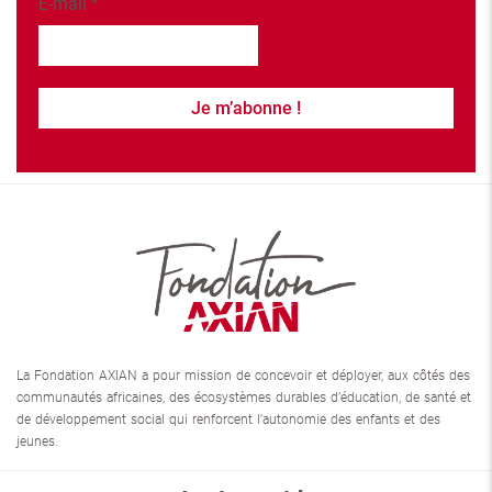
E-mail
*
La Fondation AXIAN a pour mission de concevoir et déployer, aux côtés des
communautés africaines, des écosystèmes durables d’éducation, de santé et
de développement social qui renforcent l’autonomie des enfants et des
jeunes.