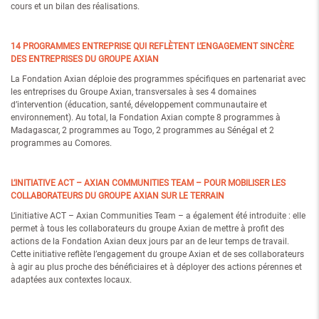
cours et un bilan des réalisations.
14 PROGRAMMES ENTREPRISE QUI REFLÈTENT L’ENGAGEMENT SINCÈRE
DES ENTREPRISES DU GROUPE AXIAN
La Fondation Axian déploie des programmes spécifiques en partenariat avec
les entreprises du Groupe Axian, transversales à ses 4 domaines
d’intervention (éducation, santé, développement communautaire et
environnement). Au total, la Fondation Axian compte 8 programmes à
Madagascar, 2 programmes au Togo, 2 programmes au Sénégal et 2
programmes au Comores.
L’INITIATIVE ACT – AXIAN COMMUNITIES TEAM – POUR MOBILISER LES
COLLABORATEURS DU GROUPE AXIAN SUR LE TERRAIN
L’initiative ACT – Axian Communities Team – a également été introduite : elle
permet à tous les collaborateurs du groupe Axian de mettre à profit des
actions de la Fondation Axian deux jours par an de leur temps de travail.
Cette initiative reflète l’engagement du groupe Axian et de ses collaborateurs
à agir au plus proche des bénéficiaires et à déployer des actions pérennes et
adaptées aux contextes locaux.