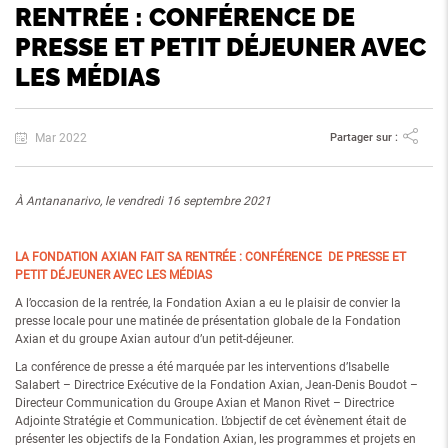
RENTRÉE : CONFÉRENCE DE
PRESSE ET PETIT DÉJEUNER AVEC
LES MÉDIAS
Mar 2022
Partager sur :
À Antananarivo, le vendredi 16 septembre 2021
LA FONDATION AXIAN FAIT SA RENTRÉE : CONFÉRENCE DE PRESSE ET
PETIT DÉJEUNER AVEC LES MÉDIAS
A l’occasion de la rentrée, la Fondation Axian a eu le plaisir de convier la
presse locale pour une matinée de présentation globale de la Fondation
Axian et du groupe Axian autour d’un petit-déjeuner.
La conférence de presse a été marquée par les interventions d’Isabelle
Salabert – Directrice Exécutive de la Fondation Axian, Jean-Denis Boudot –
Directeur Communication du Groupe Axian et Manon Rivet – Directrice
Adjointe Stratégie et Communication. L’objectif de cet évènement était de
présenter les objectifs de la Fondation Axian, les programmes et projets en