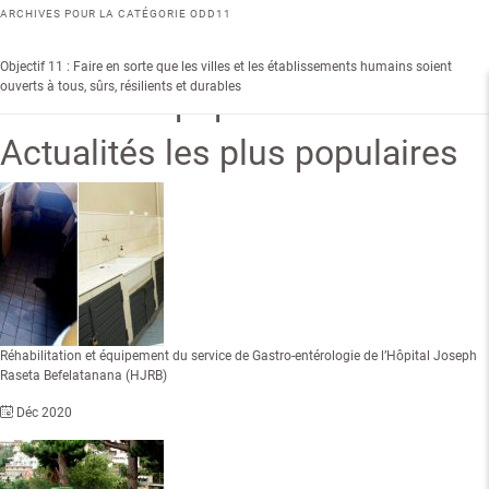
Recherche
ARCHIVES POUR LA CATÉGORIE
ODD11
MENU
Objectif 11 : Faire en sorte que les villes et les établissements humains soient
ouverts à tous, sûrs, résilients et durables
Recherche populaire
Actualités les plus populaires
Réhabilitation et équipement du service de Gastro-entérologie de l’Hôpital Joseph
Raseta Befelatanana (HJRB)
Déc 2020