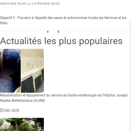
Recherche
ARCHIVES POUR LA CATÉGORIE
ODD5
MENU
Objectif 5 : Parvenir à l’égalité des sexes et autonomiser toutes les femmes et les
filles
Recherche populaire
Actualités les plus populaires
Réhabilitation et équipement du service de Gastro-entérologie de l’Hôpital Joseph
Raseta Befelatanana (HJRB)
Déc 2020