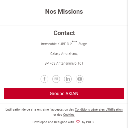
Nos Missions
Contact
ème
Immeuble KUBE D 2
étage
Galaxy Andraharo,
BP 763 Antananarivo 101
Groupe AXIAN
L'utilisation de ce site entraine l'acceptation des
Conditions générales d'Utilisation
et des
Cookies
Developed and Designed with
by
PULSE