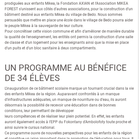
prodiguées aux enfants Mikea, la Fondation AXIAN et l’Association MIKEA
FOREST s’unissent aux côtés d’autres associations, pour la construction d’un
bâtiment destiné aux enfants Mikea du village de Bedo. Nous sommes
persuadés que mettre en place une école dans le village de Bedo pourra aider
le peuple Mikea à la sauvegarde de leur culture.
Pour concrétiser cette vision commune et afin d’améliorer de manière durable
la qualité de l’enseignement, les entités ont permis la construction d’une salle
de classe et d’un logement pour les enseignants ainsi que la mise en place
d’un puits et d’un bloc sanitaire à deux compartiments.
UN PROGRAMME AU BÉNÉFICE
DE 34 ÉLÈVES
L’inauguration de ce bâtiment scolaire marque un tournant crucial dans la vie
des enfants Mikea de la région. Auparavant confrontés à un manque
d’infrastructures adéquates, un manque de nourriture ou d’eau, ils auront
désormais la possibilité de recevoir une éducation dans de bonnes
conditions, leur permettant de développer
leurs compétences et de réaliser leur plein potentiel. En effet, les enfants
auront également accès à l’EPP du Fokontany d’Ambolofoty toute proche et
ainsi suivre le cursus national.
Ce programme ouvre de nouvelles perspectives pour les enfants de la région
et constitue un jalon important dans la promotion de l’éducation pour tous. Il