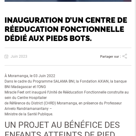
INAUGURATION D’UN CENTRE DE
RÉEDUCATION FONCTIONNELLE
DÉDIÉ AUX PIEDS BOTS.
Juin 2023
Partager sur :
À Moramanga, le 03 Juin 2022
Dans le cadre du Programme SALAMA BNI, la Fondation AXIAN, la banque
BNI Madagascar et l’ONG
Miracle Feet ont inauguré l’Unité de Rééducation Fonctionnelle construite au
sein du Centre Hospitalier
de Référence du District (CHRD) Moramanga, en présence du Professeur
Arivelo Randriamanantany –
Ministre de la Santé Publique.
UN PROJET AU BÉNÉFICE DES
ENFANTS ATTEINTS DE PIED