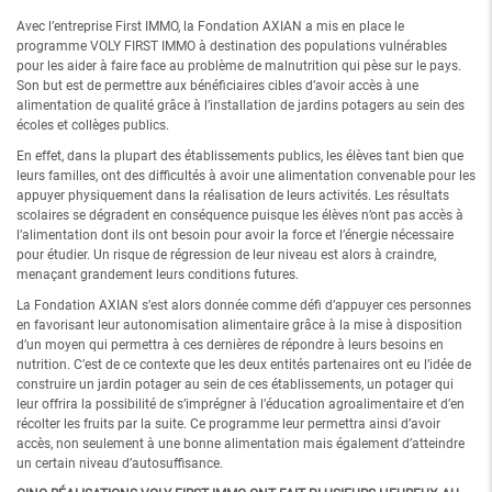
Avec l’entreprise First IMMO, la Fondation AXIAN a mis en place le
programme VOLY FIRST IMMO à destination des populations vulnérables
pour les aider à faire face au problème de malnutrition qui pèse sur le pays.
Son but est de permettre aux bénéficiaires cibles d’avoir accès à une
alimentation de qualité grâce à l’installation de jardins potagers au sein des
écoles et collèges publics.
En effet, dans la plupart des établissements publics, les élèves tant bien que
leurs familles, ont des difficultés à avoir une alimentation convenable pour les
appuyer physiquement dans la réalisation de leurs activités. Les résultats
scolaires se dégradent en conséquence puisque les élèves n’ont pas accès à
l’alimentation dont ils ont besoin pour avoir la force et l’énergie nécessaire
pour étudier. Un risque de régression de leur niveau est alors à craindre,
menaçant grandement leurs conditions futures.
La Fondation AXIAN s’est alors donnée comme défi d’appuyer ces personnes
en favorisant leur autonomisation alimentaire grâce à la mise à disposition
d’un moyen qui permettra à ces dernières de répondre à leurs besoins en
nutrition. C’est de ce contexte que les deux entités partenaires ont eu l’idée de
construire un jardin potager au sein de ces établissements, un potager qui
leur offrira la possibilité de s’imprégner à l’éducation agroalimentaire et d’en
récolter les fruits par la suite. Ce programme leur permettra ainsi d’avoir
accès, non seulement à une bonne alimentation mais également d’atteindre
un certain niveau d’autosuffisance.