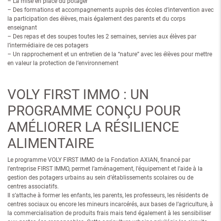
– La mise en place du potager
– Des formations et accompagnements auprès des écoles d’intervention avec
la participation des élèves, mais également des parents et du corps
enseignant
– Des repas et des soupes toutes les 2 semaines, servies aux élèves par
l’intermédiaire de ces potagers
– Un rapprochement et un entretien de la “nature” avec les élèves pour mettre
en valeur la protection de l’environnement
VOLY FIRST IMMO : UN
PROGRAMME CONÇU POUR
AMÉLIORER LA RÉSILIENCE
ALIMENTAIRE
Le programme VOLY FIRST IMMO de la Fondation AXIAN, financé par
l’entreprise FIRST IMMO, permet l’aménagement, l’équipement et l’aide à la
gestion des potagers urbains au sein d’établissements scolaires ou de
centres associatifs.
Il s’attache à former les enfants, les parents, les professeurs, les résidents de
centres sociaux ou encore les mineurs incarcérés, aux bases de l’agriculture, à
la commercialisation de produits frais mais tend également à les sensibiliser