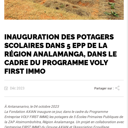
INAUGURATION DES POTAGERS
SCOLAIRES DANS 5 EPP DE LA
RÉGION ANALAMANGA, DANS LE
CADRE DU PROGRAMME VOLY
FIRST IMMO
Déc 2023
Partager sur :
À Antananarivo, le 04 octobre 2023
La Fondation AXIAN inaugure ce jour, dans le cadre du Programme
Entreprise VOLY FIRST IMMO, les potagers
de 5 Écoles Primaires Publiques de
la ZAP Atsimombohitra, Région Analamanga. Un projet en collaboration
avec
l’entreprise FIRST IMMO du Groupe AXIAN et l’Association Ecovillage