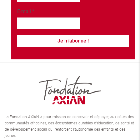
E-mail
*
La Fondation AXIAN a pour mission de concevoir et déployer, aux côtés des
communautés africaines, des écosystèmes durables d’éducation, de santé et
de développement social qui renforcent l’autonomie des enfants et des
jeunes.