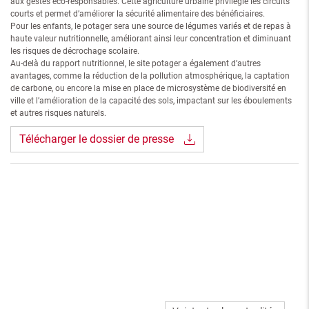
aux gestes éco-responsables. Cette agriculture urbaine privilégie les circuits
courts et permet d’améliorer la sécurité alimentaire des bénéficiaires.
Pour les enfants, le potager sera une source de légumes variés et de repas à
haute valeur nutritionnelle, améliorant ainsi leur concentration et diminuant
les risques de décrochage scolaire.
Au-delà du rapport nutritionnel, le site potager a également d’autres
avantages, comme la réduction de la pollution atmosphérique, la captation
de carbone, ou encore la mise en place de microsystème de biodiversité en
ville et l’amélioration de la capacité des sols, impactant sur les éboulements
et autres risques naturels.
Télécharger le dossier de presse