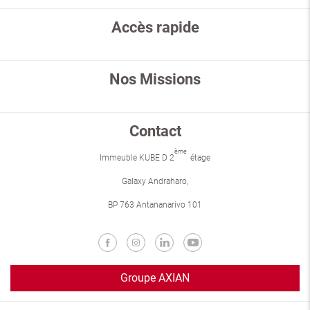
Accès rapide
Nos Missions
Contact
ème
Immeuble KUBE D 2
étage
Galaxy Andraharo,
BP 763 Antananarivo 101
Groupe AXIAN