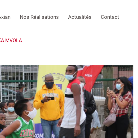
Axian
Nos Réalisations
Actualités
Contact
IKA MVOLA