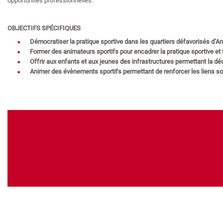
opportunités professionnelles.
OBJECTIFS SPÉCIFIQUES
Démocratiser la pratique sportive dans les quartiers défavorisés d’
Former des animateurs sportifs pour encadrer la pratique sportive et f
Offrir aux enfants et aux jeunes des infrastructures permettant la dé
Animer des évènements sportifs permettant de renforcer les liens soc