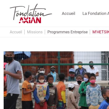
Accueil
La Fondation 
Accueil
Missions
Programmes Entreprise
M'HETS