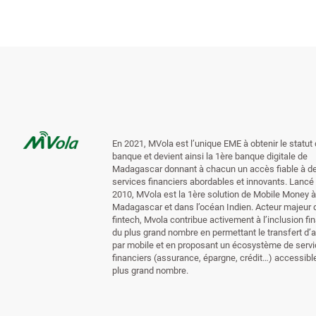
En 2021, MVola est l’unique EME à obtenir le statut
banque et devient ainsi la 1ère banque digitale de
Madagascar donnant à chacun un accès fiable à d
services financiers abordables et innovants. Lancé
2010, MVola est la 1ère solution de Mobile Money à
Madagascar et dans l’océan Indien. Acteur majeur d
fintech, Mvola contribue activement à l’inclusion fi
du plus grand nombre en permettant le transfert d’
par mobile et en proposant un écosystème de serv
financiers (assurance, épargne, crédit…) accessibl
plus grand nombre.