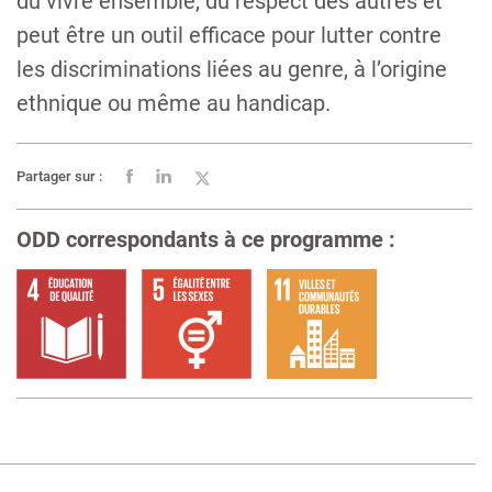
du vivre ensemble, du respect des autres et
peut être un outil efficace pour lutter contre
les discriminations liées au genre, à l’origine
ethnique ou même au handicap.
Partager sur :
ODD correspondants à ce programme :