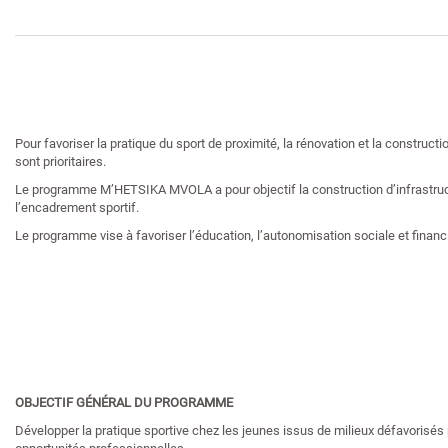
Pour favoriser la pratique du sport de proximité, la rénovation et la construct
sont prioritaires.
Le programme M’HETSIKA MVOLA a pour objectif la construction d’infrastructu
l’encadrement sportif.
Le programme vise à favoriser l’éducation, l’autonomisation sociale et financiè
OBJECTIF GÉNÉRAL DU PROGRAMME
Développer la pratique sportive chez les jeunes issus de milieux défavorisés po