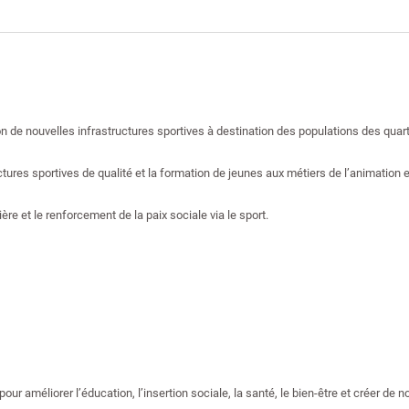
ion de nouvelles infrastructures sportives à destination des populations des quart
res sportives de qualité et la formation de jeunes aux métiers de l’animation e
re et le renforcement de la paix sociale via le sport.
ur améliorer l’éducation, l’insertion sociale, la santé, le bien-être et créer de n